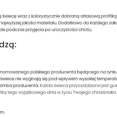
wiecę wraz z kolorystycznie dobraną atłasową profitką (
 najwyższej jakości materiału. Dodatkowo do każdego z
le podczas przyjęcia po uroczystości chrztu.
dzą:
omowanego polskiego producenta będącego na rynku od 
(świece nie wyginają się pod wpływem wysokiej temperatur
plomba producenta.
Każda świeca przyozdobiona jest gus
ątką tego wyjątkowego dnia w życiu Twojego chrześniak
mm.