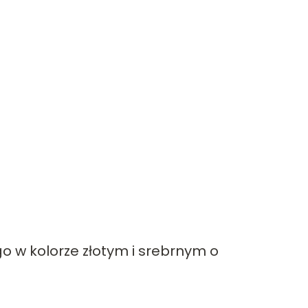
o w kolorze złotym i srebrnym o