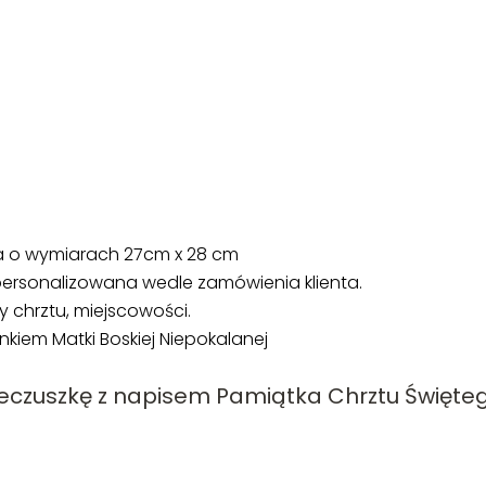
ta o wymiarach 27cm x 28 cm
personalizowana wedle zamówienia klienta.
y chrztu, miejscowości.
nkiem Matki Boskiej Niepokalanej
eczuszkę z napisem Pamiątka Chrztu Święteg