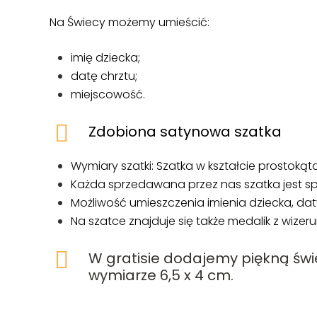
Na Świecy możemy umieścić:
imię dziecka;
datę chrztu;
miejscowość.
Zdobiona satynowa szatka
Wymiary szatki:
Szatka w kształcie prostoką
Każda sprzedawana przez nas szatka jest s
Możliwość umieszczenia imienia dziecka, dat
Na szatce znajduje się także medalik z wizeru
W gratisie dodajemy piękną świ
wymiarze 6,5 x 4 cm.