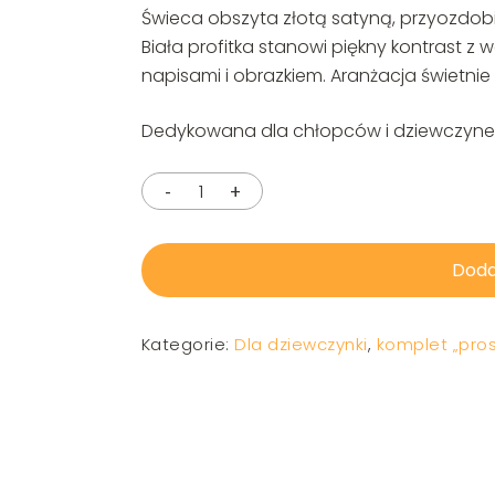
Świeca obszyta złotą satyną, przyozdobi
Biała profitka stanowi piękny kontrast z
napisami i obrazkiem. Aranżacja świetnie
Dedykowana dla chłopców i dziewczyne
Doda
Kategorie:
Dla dziewczynki
,
komplet „pros