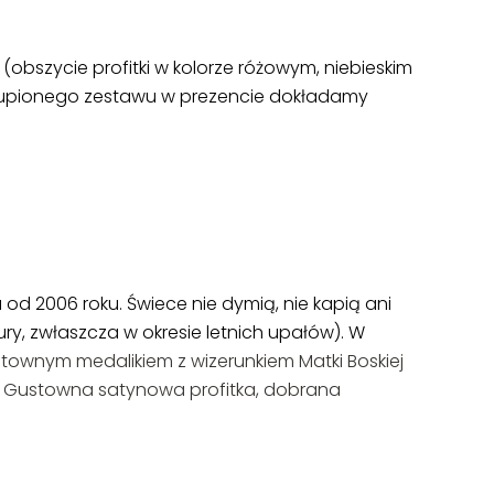
obszycie profitki w kolorze różowym, niebieskim
akupionego zestawu w prezencie dokładamy
2006 roku. Świece nie dymią, nie kapią ani
y, zwłaszcza w okresie letnich upałów). W
townym medalikiem z wizerunkiem Matki Boskiej
a. Gustowna satynowa profitka, dobrana