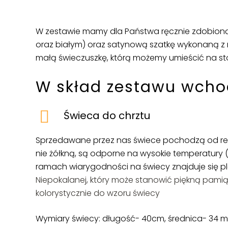
W zestawie mamy dla Państwa ręcznie zdobioną ś
oraz białym) oraz satynową szatkę wykonaną z
małą świeczuszkę, którą możemy umieścić na sto
W skład zestawu wcho
Świeca do chrztu
Sprzedawane przez nas świece pochodzą od ren
nie żółkną, są odporne na wysokie temperatury 
ramach wiarygodności na świecy znajduje się 
Niepokalanej, który może stanowić piękną pami
kolorystycznie do wzoru świecy
Wymiary świecy:
długość- 40cm, średnica- 34 