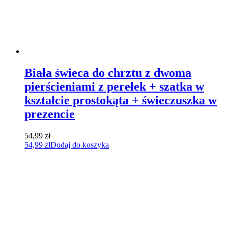
Biała świeca do chrztu z dwoma
pierścieniami z perełek + szatka w
kształcie prostokąta + świeczuszka w
prezencie
54,99
zł
54,99
zł
Dodaj do koszyka