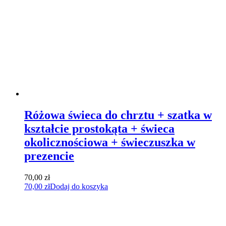
Różowa świeca do chrztu + szatka w
kształcie prostokąta + świeca
okolicznościowa + świeczuszka w
prezencie
70,00
zł
70,00
zł
Dodaj do koszyka