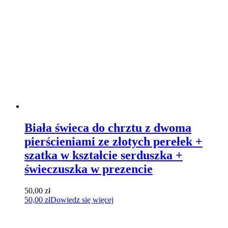
Biała świeca do chrztu z dwoma
pierścieniami ze złotych perełek +
szatka w kształcie serduszka +
świeczuszka w prezencie
50,00
zł
50,00
zł
Dowiedz się więcej