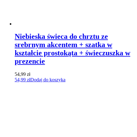
Niebieska świeca do chrztu ze
srebrnym akcentem + szatka w
kształcie prostokąta + świeczuszka w
prezencie
54,99
zł
54,99
zł
Dodaj do koszyka