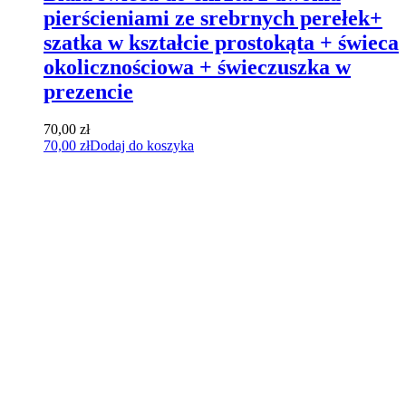
pierścieniami ze srebrnych perełek+
szatka w kształcie prostokąta + świeca
okolicznościowa + świeczuszka w
prezencie
70,00
zł
70,00
zł
Dodaj do koszyka