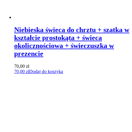
Niebieska świeca do chrztu + szatka w
kształcie prostokąta + świeca
okolicznościowa + świeczuszka w
prezencie
70,00
zł
70,00
zł
Dodaj do koszyka