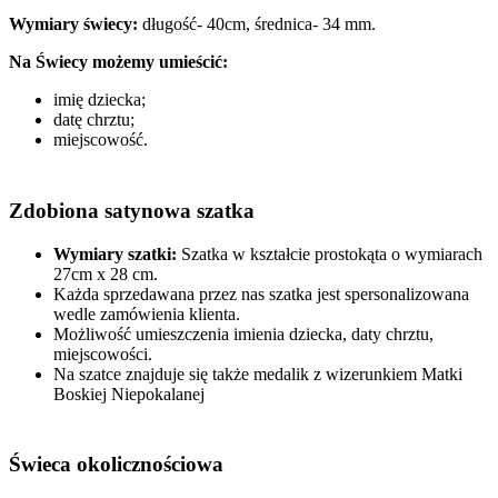
Wymiary świecy:
długość- 40cm, średnica- 34 mm.
Na Świecy możemy umieścić:
imię dziecka;
datę chrztu;
miejscowość.
Zdobiona satynowa szatka
Wymiary szatki:
Szatka w kształcie prostokąta o wymiarach
27cm x 28 cm.
Każda sprzedawana przez nas szatka jest spersonalizowana
wedle zamówienia klienta.
Możliwość umieszczenia imienia dziecka, daty chrztu,
miejscowości.
Na szatce znajduje się także medalik z wizerunkiem Matki
Boskiej Niepokalanej
Świeca okolicznościowa