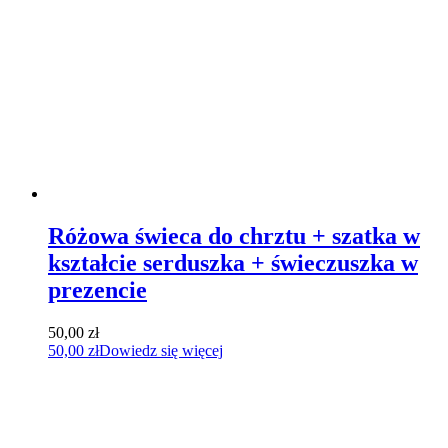
Różowa świeca do chrztu + szatka w
kształcie serduszka + świeczuszka w
prezencie
50,00
zł
50,00
zł
Dowiedz się więcej