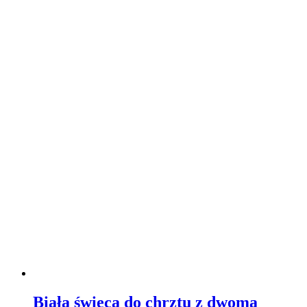
Biała świeca do chrztu z dwoma