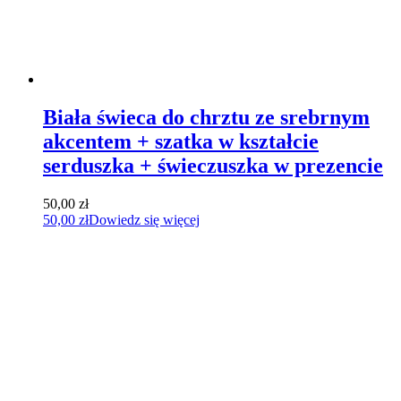
Biała świeca do chrztu ze srebrnym
akcentem + szatka w kształcie
serduszka + świeczuszka w prezencie
50,00
zł
50,00
zł
Dowiedz się więcej