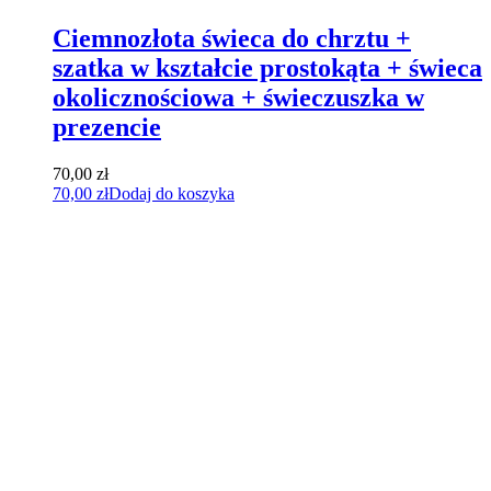
Ciemnozłota świeca do chrztu +
szatka w kształcie prostokąta + świeca
okolicznościowa + świeczuszka w
prezencie
70,00
zł
70,00
zł
Dodaj do koszyka