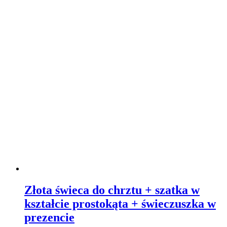
Złota świeca do chrztu + szatka w
kształcie prostokąta + świeczuszka w
prezencie