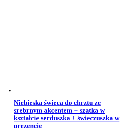
Niebieska świeca do chrztu ze
srebrnym akcentem + szatka w
kształcie serduszka + świeczuszka w
prezencie