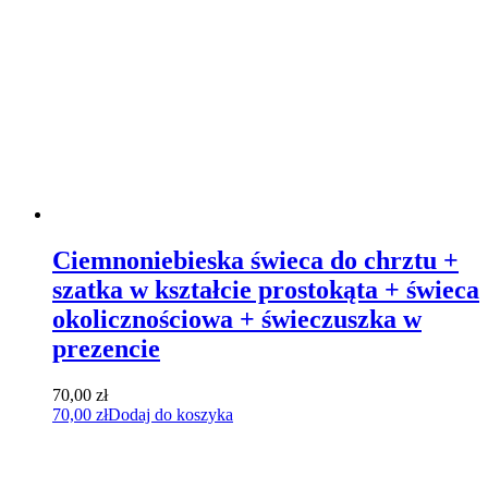
Ciemnoniebieska świeca do chrztu +
szatka w kształcie prostokąta + świeca
okolicznościowa + świeczuszka w
prezencie
70,00
zł
70,00
zł
Dodaj do koszyka