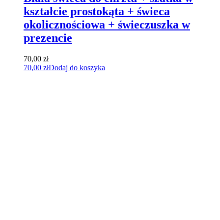
kształcie prostokąta + świeca
okolicznościowa + świeczuszka w
prezencie
70,00
zł
70,00
zł
Dodaj do koszyka