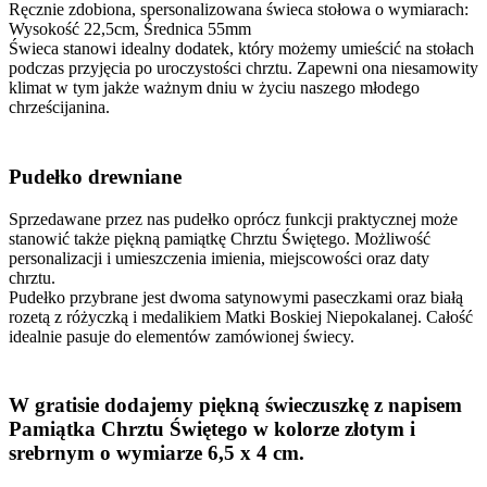
Ręcznie zdobiona, spersonalizowana świeca stołowa o wymiarach:
Wysokość 22,5cm, Średnica 55mm
Świeca stanowi idealny dodatek, który możemy umieścić na stołach
podczas przyjęcia po uroczystości chrztu. Zapewni ona niesamowity
klimat w tym jakże ważnym dniu w życiu naszego młodego
chrześcijanina.
Pudełko drewniane
Sprzedawane przez nas pudełko oprócz funkcji praktycznej może
stanowić także piękną pamiątkę Chrztu Świętego. Możliwość
personalizacji i umieszczenia imienia, miejscowości oraz daty
chrztu.
Pudełko przybrane jest dwoma satynowymi paseczkami oraz białą
rozetą z różyczką i medalikiem Matki Boskiej Niepokalanej. Całość
idealnie pasuje do elementów zamówionej świecy.
W gratisie dodajemy piękną świeczuszkę z napisem
Pamiątka Chrztu Świętego w kolorze złotym i
srebrnym o wymiarze 6,5 x 4 cm.