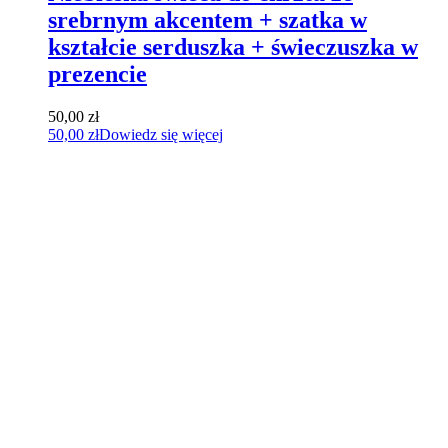
srebrnym akcentem + szatka w
kształcie serduszka + świeczuszka w
prezencie
50,00
zł
50,00
zł
Dowiedz się więcej