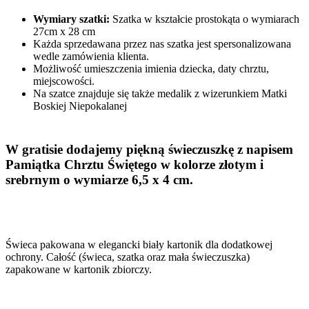
Wymiary szatki:
Szatka w kształcie prostokąta o wymiarach
27cm x 28 cm
Każda sprzedawana przez nas szatka jest spersonalizowana
wedle zamówienia klienta.
Możliwość umieszczenia imienia dziecka, daty chrztu,
miejscowości.
Na szatce znajduje się także medalik z wizerunkiem Matki
Boskiej Niepokalanej
W gratisie dodajemy piękną świeczuszkę z napisem
Pamiątka Chrztu Świętego w kolorze złotym i
srebrnym o wymiarze 6,5 x 4 cm.
Świeca pakowana w elegancki biały kartonik dla dodatkowej
ochrony. Całość (świeca, szatka oraz mała świeczuszka)
zapakowane w kartonik zbiorczy.