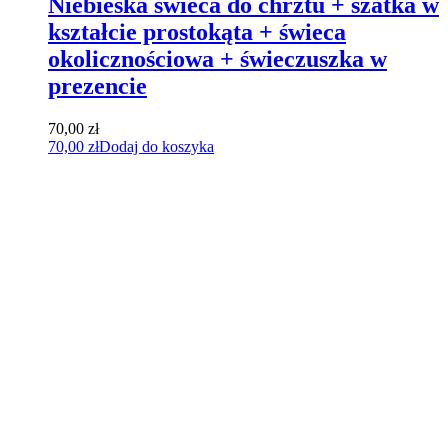
Niebieska świeca do chrztu + szatka w
kształcie prostokąta + świeca
okolicznościowa + świeczuszka w
prezencie
70,00
zł
70,00
zł
Dodaj do koszyka