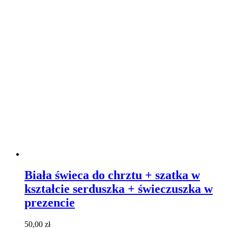
Biała świeca do chrztu + szatka w
kształcie serduszka + świeczuszka w
prezencie
50,00
zł