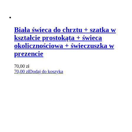
Biała świeca do chrztu + szatka w
kształcie prostokąta + świeca
okolicznościowa + świeczuszka w
prezencie
70,00
zł
70,00
zł
Dodaj do koszyka