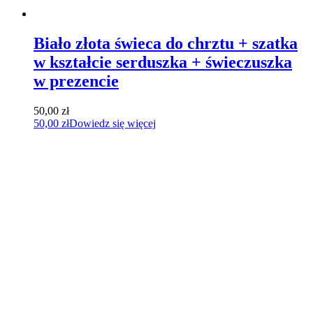
Biało złota świeca do chrztu + szatka
w kształcie serduszka + świeczuszka
w prezencie
50,00
zł
50,00
zł
Dowiedz się więcej