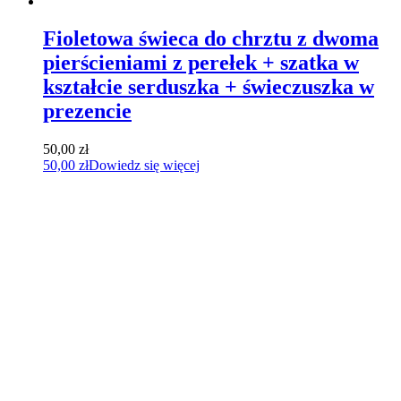
Fioletowa świeca do chrztu z dwoma
pierścieniami z perełek + szatka w
kształcie serduszka + świeczuszka w
prezencie
50,00
zł
50,00
zł
Dowiedz się więcej