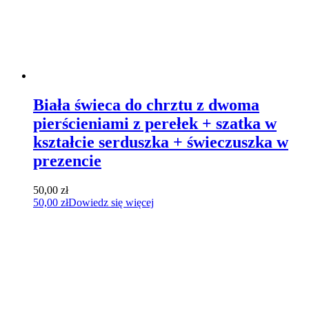
Biała świeca do chrztu z dwoma
pierścieniami z perełek + szatka w
kształcie serduszka + świeczuszka w
prezencie
50,00
zł
50,00
zł
Dowiedz się więcej