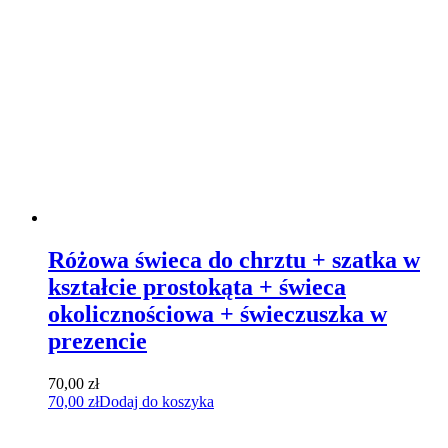
Różowa świeca do chrztu + szatka w
kształcie prostokąta + świeca
okolicznościowa + świeczuszka w
prezencie
70,00
zł
70,00
zł
Dodaj do koszyka