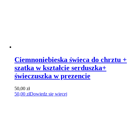
Ciemnoniebieska świeca do chrztu +
szatka w kształcie serduszka+
świeczuszka w prezencie
50,00
zł
50,00
zł
Dowiedz się więcej