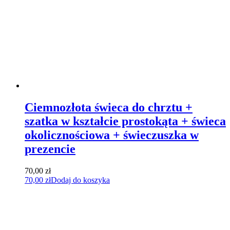
Ciemnozłota świeca do chrztu +
szatka w kształcie prostokąta + świeca
okolicznościowa + świeczuszka w
prezencie
70,00
zł
70,00
zł
Dodaj do koszyka