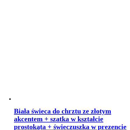
Biała świeca do chrztu ze złotym
akcentem + szatka w kształcie
prostokąta + świeczuszka w prezencie