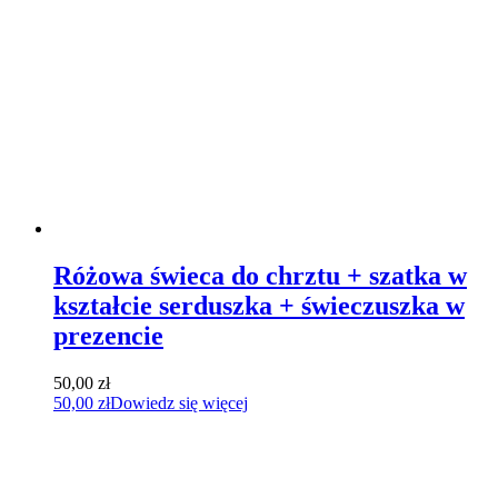
Różowa świeca do chrztu + szatka w
kształcie serduszka + świeczuszka w
prezencie
50,00
zł
50,00
zł
Dowiedz się więcej