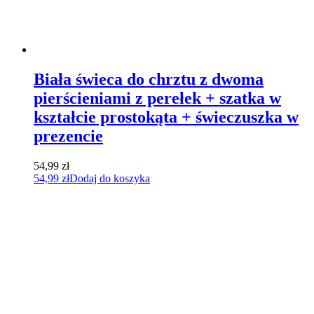
Biała świeca do chrztu z dwoma
pierścieniami z perełek + szatka w
kształcie prostokąta + świeczuszka w
prezencie
54,99
zł
54,99
zł
Dodaj do koszyka