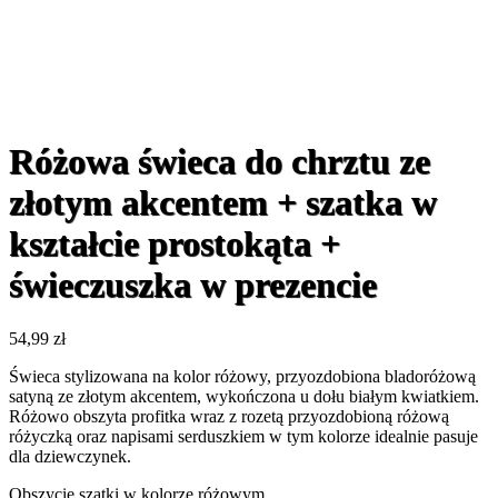
Różowa świeca do chrztu ze
złotym akcentem + szatka w
kształcie prostokąta +
świeczuszka w prezencie
54,99
zł
Świeca stylizowana na kolor różowy, przyozdobiona bladoróżową
satyną ze złotym akcentem, wykończona u dołu białym kwiatkiem.
Różowo obszyta profitka wraz z rozetą przyozdobioną różową
różyczką oraz napisami serduszkiem w tym kolorze idealnie pasuje
dla dziewczynek.
Obszycie szatki w kolorze różowym.