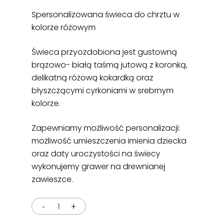
Spersonalizowana świeca do chrztu w
kolorze różowym
Świeca przyozdobiona jest gustowną
brązowo- białą taśmą jutową z koronką,
delikatną różową kokardką oraz
błyszczącymi cyrkoniami w srebrnym
kolorze.
Zapewniamy możliwość personalizacji:
możliwość umieszczenia imienia dziecka
oraz daty uroczystości na świecy
wykonujemy
grawer
na drewnianej
zawieszce.