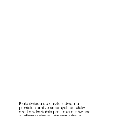
Biała świeca do chrztu z dwoma
pierścieniami ze srebrnych perełek+
szatka w kształcie prostokąta + świeca