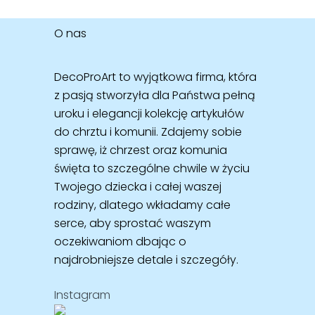
O nas
DecoProArt to wyjątkowa firma, która
z pasją stworzyła dla Państwa pełną
uroku i elegancji kolekcję artykułów
do chrztu i komunii. Zdajemy sobie
sprawę, iż chrzest oraz komunia
święta to szczególne chwile w życiu
Twojego dziecka i całej waszej
rodziny, dlatego wkładamy całe
serce, aby sprostać waszym
oczekiwaniom dbając o
najdrobniejsze detale i szczegóły.
Instagram