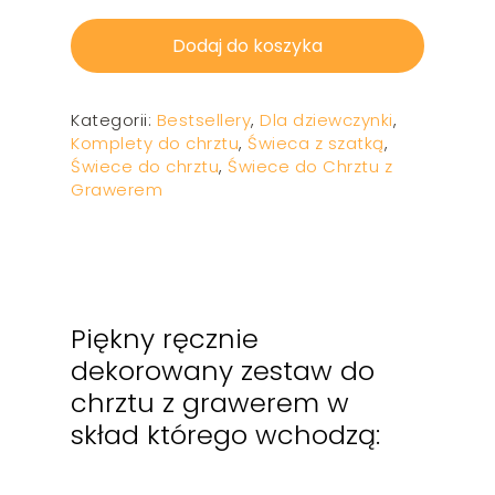
Dodaj do koszyka
Kategorii:
Bestsellery
,
Dla dziewczynki
,
Komplety do chrztu
,
Świeca z szatką
,
Świece do chrztu
,
Świece do Chrztu z
Grawerem
Piękny ręcznie
dekorowany zestaw do
chrztu z g
rawerem
w
skład którego wchodzą: