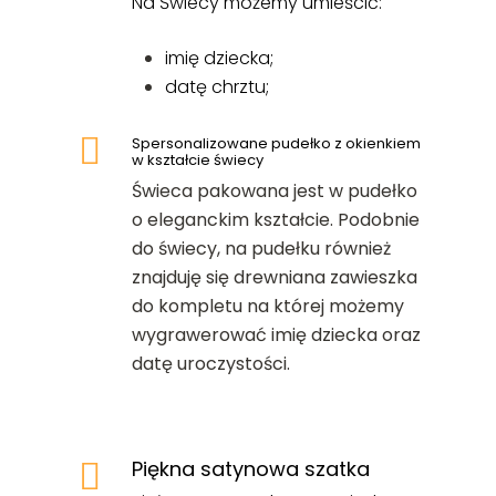
Na Świecy możemy umieścić:
imię dziecka;
datę chrztu;
Spersonalizowane pudełko z okienkiem
w kształcie świecy
Świeca pakowana jest w pudełko
o eleganckim kształcie. Podobnie
do świecy, na pudełku również
znajduję się drewniana zawieszka
do kompletu na której możemy
wygrawerować imię dziecka oraz
datę uroczystości.
Piękna satynowa szatka