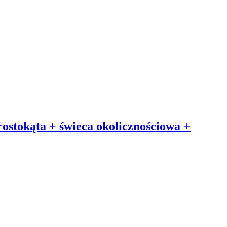
ostokąta + świeca okolicznościowa +