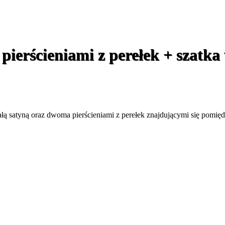
pierścieniami z perełek + szatka 
ałą satyną oraz dwoma pierścieniami z perełek znajdującymi się pomi