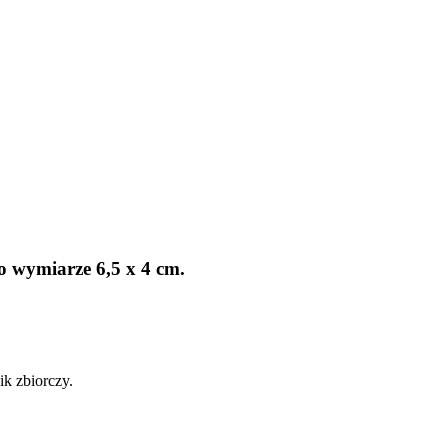
o wymiarze 6,5 x 4 cm.
k zbiorczy.