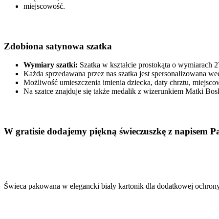
miejscowość.
Zdobiona satynowa szatka
Wymiary szatki:
Szatka w kształcie prostokąta o wymiarach 
Każda sprzedawana przez nas szatka jest spersonalizowana wed
Możliwość umieszczenia imienia dziecka, daty chrztu, miejsco
Na szatce znajduje się także medalik z wizerunkiem Matki Bos
W gratisie dodajemy piękną świeczuszkę z napisem P
Świeca pakowana w elegancki biały kartonik dla dodatkowej ochrony