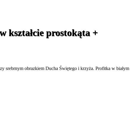
w kształcie prostokąta +
ędzy srebrnym obrazkiem Ducha Świętego i krzyża. Profitka w białym