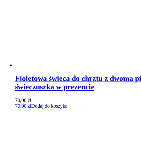
Fioletowa świeca do chrztu z dwoma pie
świeczuszka w prezencie
70,00
zł
70,00
zł
Dodaj do koszyka