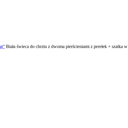
ąt”
Biała świeca do chrztu z dwoma pierścieniami z perełek + szatka w