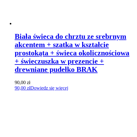
Biała świeca do chrztu ze srebrnym
akcentem + szatka w kształcie
prostokąta + świeca okolicznościowa
+ świeczuszka w prezencie +
drewniane pudełko BRAK
90,00
zł
90,00
zł
Dowiedz się więcej