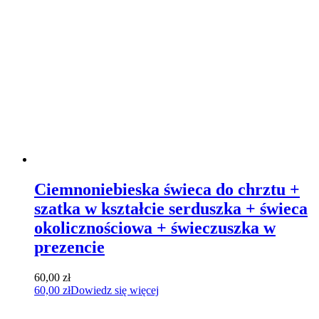
Ciemnoniebieska świeca do chrztu +
szatka w kształcie serduszka + świeca
okolicznościowa + świeczuszka w
prezencie
60,00
zł
60,00
zł
Dowiedz się więcej