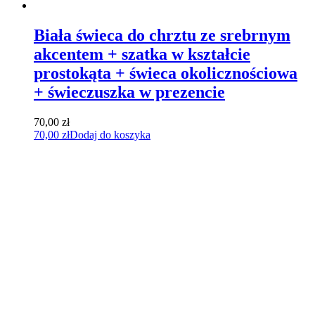
Biała świeca do chrztu ze srebrnym
akcentem + szatka w kształcie
prostokąta + świeca okolicznościowa
+ świeczuszka w prezencie
70,00
zł
70,00
zł
Dodaj do koszyka