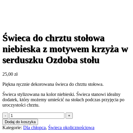
Świeca do chrztu stołowa
niebieska z motywem krzyża w
serduszku Ozdoba stołu
25,00
zł
Piękna ręcznie dekorowana świeca do chrztu stołowa.
Świeca stylizowana na kolor niebieski. Świeca stanowi idealny
dodatek, który możemy umieścić na stołach podczas przyjęcia po
uroczystości chrztu.
ilość
Świeca
Dodaj do koszyka
do
Kategorie:
Dla chłopca
,
Świeca okolicznościowa
chrztu