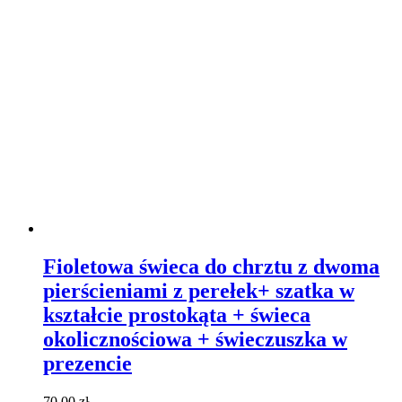
Fioletowa świeca do chrztu z dwoma
pierścieniami z perełek+ szatka w
kształcie prostokąta + świeca
okolicznościowa + świeczuszka w
prezencie
70,00
zł