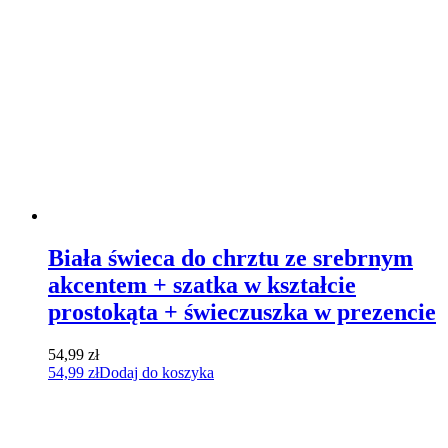
Biała świeca do chrztu ze srebrnym
akcentem + szatka w kształcie
prostokąta + świeczuszka w prezencie
54,99
zł
54,99
zł
Dodaj do koszyka