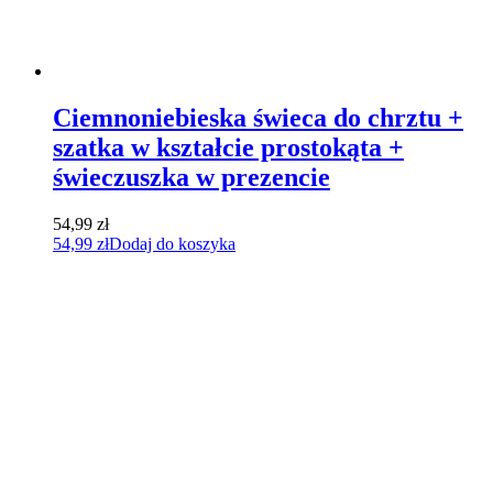
Ciemnoniebieska świeca do chrztu +
szatka w kształcie prostokąta +
świeczuszka w prezencie
54,99
zł
54,99
zł
Dodaj do koszyka