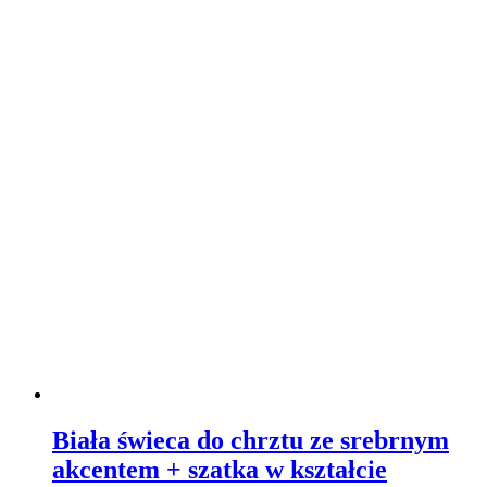
Biała świeca do chrztu ze srebrnym
akcentem + szatka w kształcie