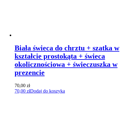
Biała świeca do chrztu + szatka w
kształcie prostokąta + świeca
okolicznościowa + świeczuszka w
prezencie
70,00
zł
70,00
zł
Dodaj do koszyka