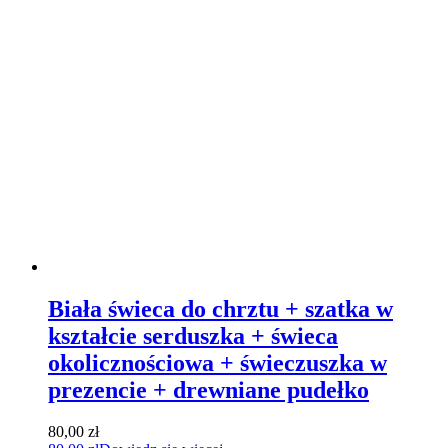
Biała świeca do chrztu + szatka w
kształcie serduszka + świeca
okolicznościowa + świeczuszka w
prezencie + drewniane pudełko
80,00
zł