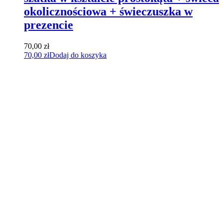
okolicznościowa + świeczuszka w
prezencie
70,00
zł
70,00
zł
Dodaj do koszyka