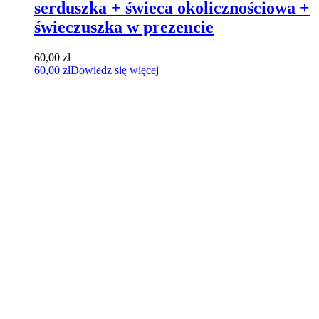
serduszka + świeca okolicznościowa +
świeczuszka w prezencie
60,00
zł
60,00
zł
Dowiedz się więcej