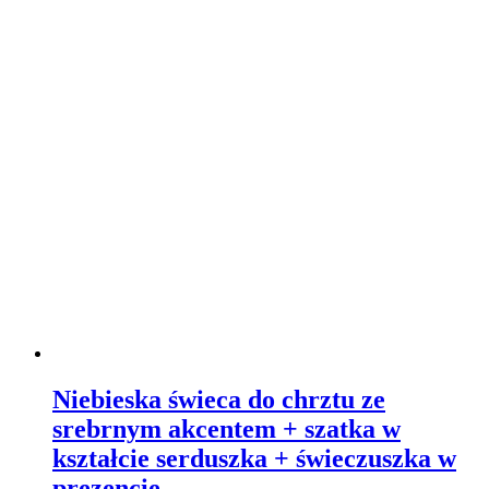
Niebieska świeca do chrztu ze
srebrnym akcentem + szatka w
kształcie serduszka + świeczuszka w
prezencie