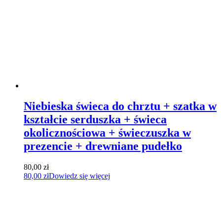
Niebieska świeca do chrztu + szatka w
kształcie serduszka + świeca
okolicznościowa + świeczuszka w
prezencie + drewniane pudełko
80,00
zł
80,00
zł
Dowiedz się więcej