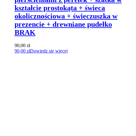
kształcie prostokąta + świeca
okolicznościowa + świeczuszka w
prezencie + drewniane pudełko
BRAK
90,00
zł
90,00
zł
Dowiedz się więcej