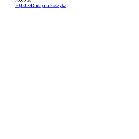
70,00
zł
Dodaj do koszyka