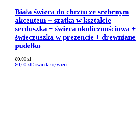
Biała świeca do chrztu ze srebrnym
akcentem + szatka w kształcie
serduszka + świeca okolicznościowa +
świeczuszka w prezencie + drewniane
pudełko
80,00
zł
80,00
zł
Dowiedz się więcej