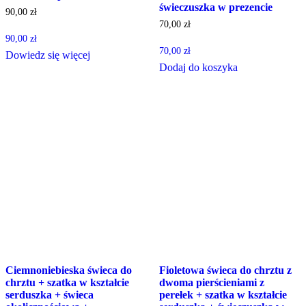
świeczuszka w prezencie
90,00
zł
70,00
zł
90,00
zł
70,00
zł
Dowiedz się więcej
Dodaj do koszyka
Ciemnoniebieska świeca do
Fioletowa świeca do chrztu z
chrztu + szatka w kształcie
dwoma pierścieniami z
serduszka + świeca
perełek + szatka w kształcie