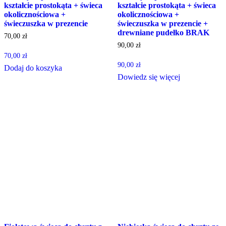
kształcie prostokąta + świeca
kształcie prostokąta + świeca
okolicznościowa +
okolicznościowa +
świeczuszka w prezencie
świeczuszka w prezencie +
drewniane pudełko BRAK
70,00
zł
90,00
zł
70,00
zł
90,00
zł
Dodaj do koszyka
Dowiedz się więcej