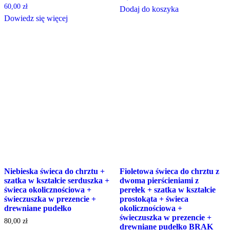
60,00
zł
Dodaj do koszyka
Dowiedz się więcej
Niebieska świeca do chrztu +
Fioletowa świeca do chrztu z
szatka w kształcie serduszka +
dwoma pierścieniami z
świeca okolicznościowa +
perełek + szatka w kształcie
świeczuszka w prezencie +
prostokąta + świeca
drewniane pudełko
okolicznościowa +
świeczuszka w prezencie +
80,00
zł
drewniane pudełko BRAK