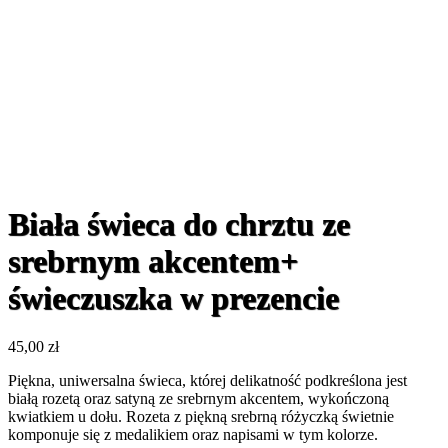
Biała świeca do chrztu ze
srebrnym akcentem+
świeczuszka w prezencie
45,00
zł
Piękna, uniwersalna świeca, której delikatność podkreślona jest
białą rozetą oraz satyną ze srebrnym akcentem, wykończoną
kwiatkiem u dołu. Rozeta z piękną srebrną różyczką świetnie
komponuje się z medalikiem oraz napisami w tym kolorze.