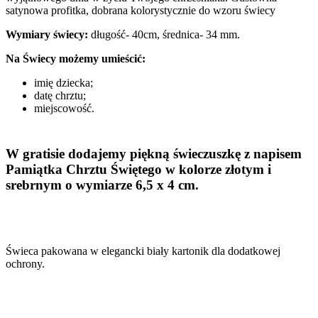
satynowa profitka, dobrana kolorystycznie do wzoru świecy
Wymiary świecy:
długość- 40cm, średnica- 34 mm.
Na Świecy możemy umieścić:
imię dziecka;
datę chrztu;
miejscowość.
W gratisie dodajemy piękną świeczuszkę z napisem
Pamiątka Chrztu Świętego w kolorze złotym i
srebrnym o wymiarze 6,5 x 4 cm.
Świeca pakowana w elegancki biały kartonik dla dodatkowej
ochrony.