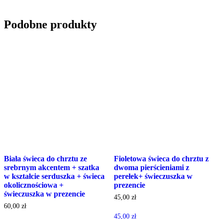
Podobne produkty
Biała świeca do chrztu ze
Fioletowa świeca do chrztu z
srebrnym akcentem + szatka
dwoma pierścieniami z
w kształcie serduszka + świeca
perełek+ świeczuszka w
okolicznościowa +
prezencie
świeczuszka w prezencie
45,00
zł
60,00
zł
45,00
zł