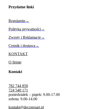
Przydatne linki
Regulamin→
Polityka prywatności→
Zwroty i Reklamacje→
Cennik i dostawa→
KONTAKT
O firmie
Kontakt
782 744 850
724 540 171
poniedziałek – piątek: 9.00-17.00
sobota: 9.00-14.00
kontakt@decoproart.pl