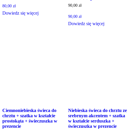
90,00
zł
80,00
zł
Dowiedz się więcej
90,00
zł
Dowiedz się więcej
Ciemnoniebieska świeca do
Niebieska świeca do chrztu ze
chrztu + szatka w kształcie
srebrnym akcentem + szatka
prostokąta + świeczuszka w
w kształcie serduszka +
prezencie
świeczuszka w prezencie