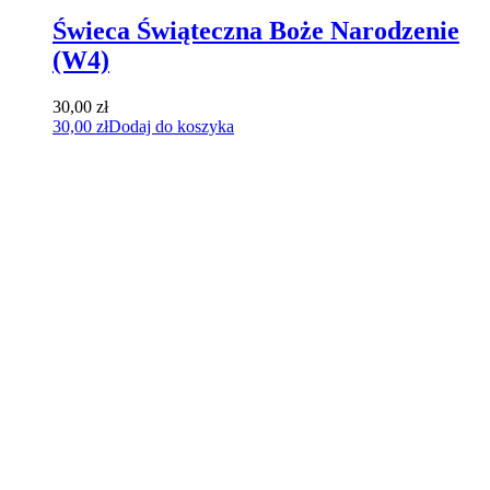
Świeca Świąteczna Boże Narodzenie
(W4)
30,00
zł
30,00
zł
Dodaj do koszyka