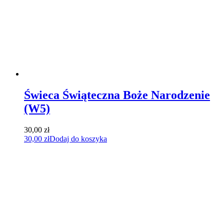
Świeca Świąteczna Boże Narodzenie
(W5)
30,00
zł
30,00
zł
Dodaj do koszyka