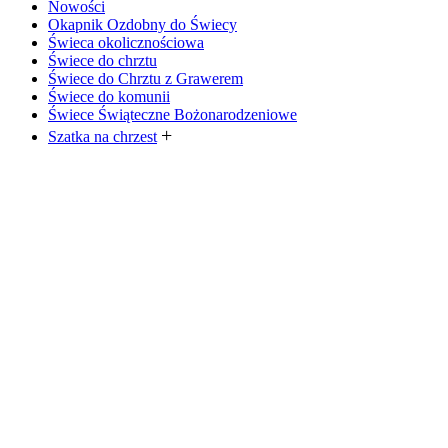
Nowości
Okapnik Ozdobny do Świecy
Świeca okolicznościowa
Świece do chrztu
Świece do Chrztu z Grawerem
Świece do komunii
Świece Świąteczne Bożonarodzeniowe
Szatka na chrzest