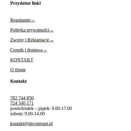
Przydatne linki
Regulamin→
Polityka prywatności→
Zwroty i Reklamacje→
Cennik i dostawa→
KONTAKT
O firmie
Kontakt
782 744 850
724 540 171
poniedziałek – piątek: 9.00-17.00
sobota: 9.00-14.00
kontakt@decoproart.pl