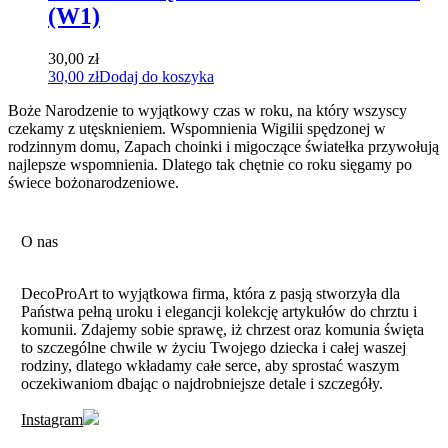
(W1)
30,00
zł
30,00
zł
Dodaj do koszyka
Boże Narodzenie to wyjątkowy czas w roku, na który wszyscy
czekamy z utęsknieniem. Wspomnienia Wigilii spędzonej w
rodzinnym domu, Zapach choinki i migoczące światełka przywołują
najlepsze wspomnienia. Dlatego tak chętnie co roku sięgamy po
świece bożonarodzeniowe.
O nas
DecoProArt to wyjątkowa firma, która z pasją stworzyła dla
Państwa pełną uroku i elegancji kolekcję artykułów do chrztu i
komunii. Zdajemy sobie sprawę, iż chrzest oraz komunia święta
to szczególne chwile w życiu Twojego dziecka i całej waszej
rodziny, dlatego wkładamy całe serce, aby sprostać waszym
oczekiwaniom dbając o najdrobniejsze detale i szczegóły.
Instagram