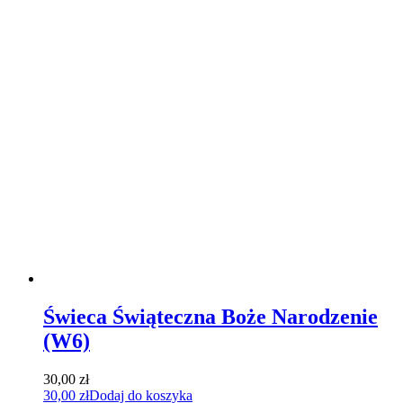
Świeca Świąteczna Boże Narodzenie
(W6)
30,00
zł
30,00
zł
Dodaj do koszyka